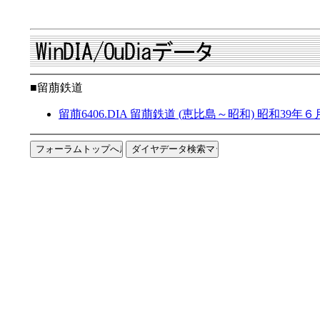
■留萠鉄道
留萠6406.DIA 留萠鉄道 (恵比島～昭和) 昭和39年６月1