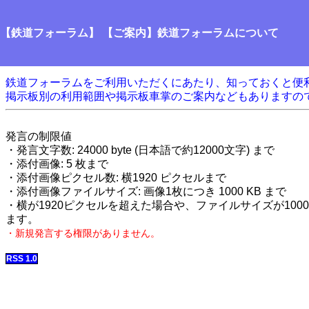
【鉄道フォーラム】 【ご案内】鉄道フォーラムについて
鉄道フォーラムをご利用いただくにあたり、知っておくと便
掲示板別の利用範囲や掲示板車掌のご案内などもありますの
発言の制限値
・発言文字数: 24000 byte (日本語で約12000文字) まで
・添付画像: 5 枚まで
・添付画像ピクセル数: 横1920 ピクセルまで
・添付画像ファイルサイズ: 画像1枚につき 1000 KB まで
・横が1920ピクセルを超えた場合や、ファイルサイズが100
ます。
・新規発言する権限がありません。
RSS 1.0